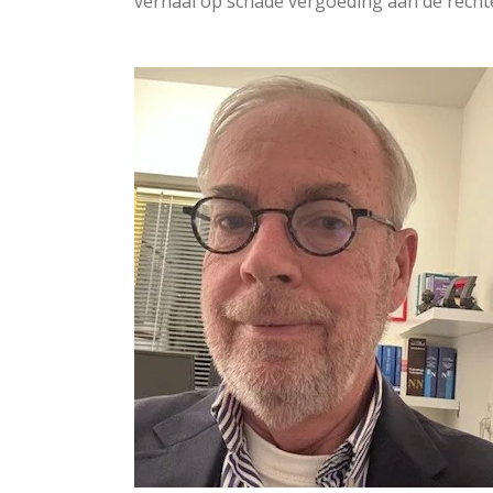
verhaal op schade vergoeding aan de recht