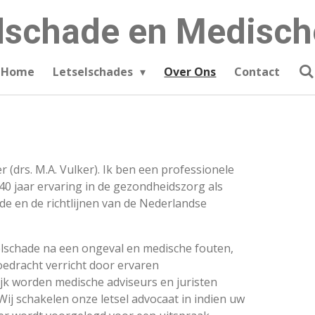
lschade en Medisch
Home
Letselschades
Over Ons
Contact
(drs. M.A. Vulker). Ik ben een professionele
40 jaar ervaring in de gezondheidszorg als
de en de richtlijnen van de Nederlandse
elschade na een ongeval en medische fouten,
oedracht verricht door ervaren
ijk worden medische adviseurs en juristen
ij schakelen onze letsel advocaat in indien uw