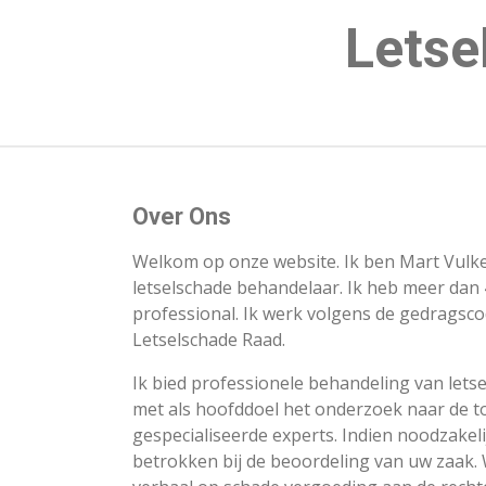
Ga
Letse
direct
naar
de
hoofdinhoud
Over Ons
Welkom op onze website. Ik ben Mart Vulker 
letselschade behandelaar. Ik heb meer dan 
professional. Ik werk volgens de gedragsco
Letselschade Raad.
Ik bied professionele behandeling van lets
met als hoofddoel het onderzoek naar de t
gespecialiseerde experts. Indien noodzakel
betrokken bij de beoordeling van uw zaak. W