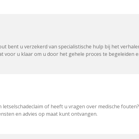
t bent u verzekerd van specialistische hulp bij het verhalen
t voor u klaar om u door het gehele proces te begeleiden e
 letselschadeclaim of heeft u vragen over medische fouten? 
iensten en advies op maat kunt ontvangen.