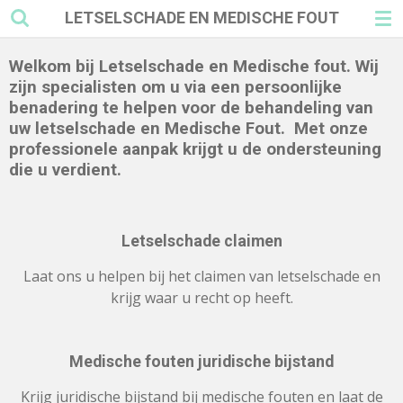
LETSELSCHADE EN MEDISCHE FOUT
Ga
direct
naar
Welkom bij Letselschade en Medische fout. Wij
de
zijn specialisten om u via een persoonlijke
hoofdinhoud
benadering te helpen voor de behandeling van
uw letselschade en Medische Fout. Met onze
professionele aanpak krijgt u de ondersteuning
die u verdient.
Letselschade claimen
Laat ons u helpen bij het claimen van letselschade en
krijg waar u recht op heeft.
Medische fouten juridische bijstand
Krijg juridische bijstand bij medische fouten en laat de