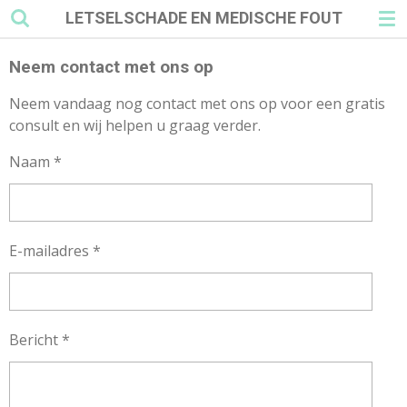
LETSELSCHADE EN MEDISCHE FOUT
Ga
direct
naar
Neem contact met ons op
de
Neem vandaag nog contact met ons op voor een gratis
hoofdinhoud
consult en wij helpen u graag verder.
Naam *
E-mailadres *
Bericht *